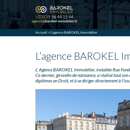
Accueil
> L’agence BAROKEL Immobilier
L’agence BAROKEL Im
L’ Agence BAROKEL Immobilier, installée Rue Fond
Ce dernier, girondin de naissance, a réalisé tout son
diplômes en Droit, et à se diriger directement à l’iss