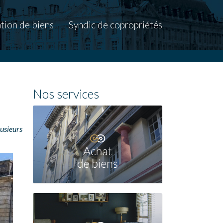
tion de biens
Syndic de copropriétés
Nos services
lusieurs