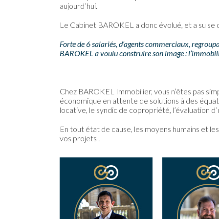
aujourd’hui.
Le Cabinet BAROKEL a donc évolué, et a su se dé
Forte de 6 salariés, d’agents commerciaux, regroupan
BAROKEL a voulu construire son image : l’immobili
Chez BAROKEL Immobilier, vous n’êtes pas simpl
économique en attente de solutions à des équatio
locative, le syndic de copropriété, l’évaluation d
En tout état de cause, les moyens humains et les
vos projets .