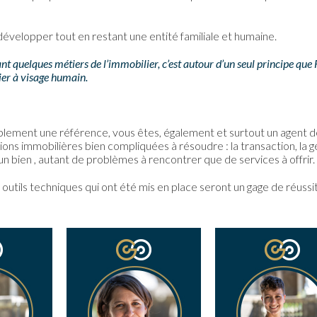
velopper tout en restant une entité familiale et humaine.
t quelques métiers de l’immobilier, c’est autour d’un seul principe que 
er à visage humain.
ement une référence, vous êtes, également et surtout un agent de
ns immobilières bien compliquées à résoudre : la transaction, la g
’un bien , autant de problèmes à rencontrer que de services à offrir.
 outils techniques qui ont été mis en place seront un gage de réussi