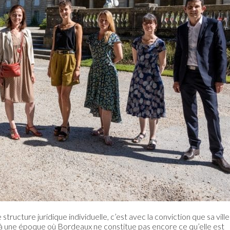
ucture juridique individuelle, c’est avec la conviction que sa ville
é à une époque où Bordeaux ne constitue pas encore ce qu’elle est