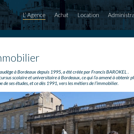
L’ Agence
Achat
Location
Administra
mobilier
audège à Bordeaux depuis 1995, a été créée par Francis BAROKEL .
 cursus scolaire et universitaire à Bordeaux, ce qui l’a amené à obtenir p
ue de ses études, et ce dès 1991, vers les métiers de l’immobilier.