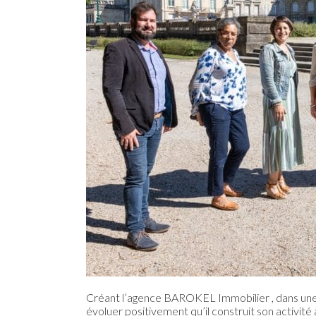
Créant l’agence BAROKEL Immobilier , dans une str
évoluer positivement qu’il construit son activit